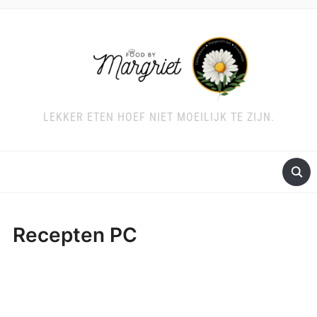
LEKKER ETEN HOEF NIET MOEILIJK TE ZIJN.
Recepten PC