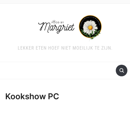
LEKKER ETEN HOEF NIET MOEILIJK TE ZIJN.
Kookshow PC