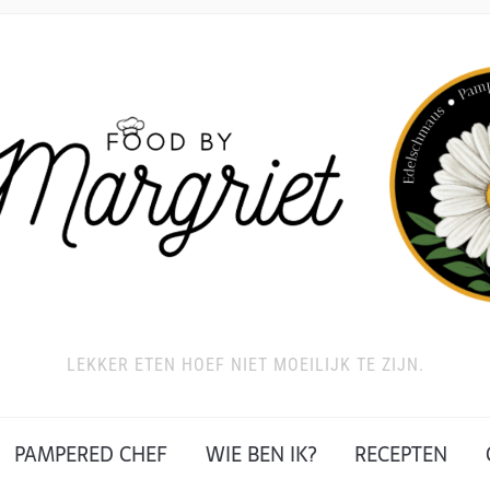
LEKKER ETEN HOEF NIET MOEILIJK TE ZIJN.
PAMPERED CHEF
WIE BEN IK?
RECEPTEN