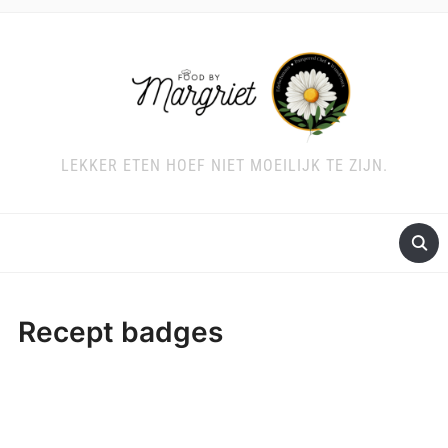
LEKKER ETEN HOEF NIET MOEILIJK TE ZIJN.
Recept badges