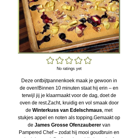
No ratings yet
Deze ontbijtpannenkoek maak je gewoon in
de oven!
Binnen 10 minuten staat hij erin – en
terwijl jij je klaarmaakt voor de dag, doet de
oven de rest.
Zacht, kruidig en vol smaak door
de
Winterkuss van Edelschmaus
, met
stukjes appel en noten als topping.
Gemaakt op
de
James Grosse Ofenzauberer
van
Pampered Chef – zodat hij mooi goudbruin en