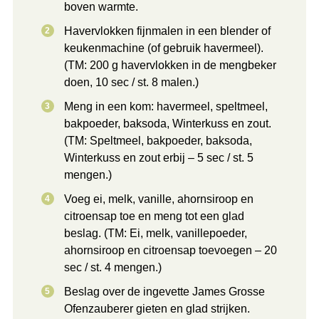
boven warmte.
Havervlokken fijnmalen in een blender of
keukenmachine (of gebruik havermeel).
(TM: 200 g havervlokken in de mengbeker
doen, 10 sec / st. 8 malen.)
Meng in een kom: havermeel, speltmeel,
bakpoeder, baksoda, Winterkuss en zout.
(TM: Speltmeel, bakpoeder, baksoda,
Winterkuss en zout erbij – 5 sec / st. 5
mengen.)
Voeg ei, melk, vanille, ahornsiroop en
citroensap toe en meng tot een glad
beslag. (TM: Ei, melk, vanillepoeder,
ahornsiroop en citroensap toevoegen – 20
sec / st. 4 mengen.)
Beslag over de ingevette James Grosse
Ofenzauberer gieten en glad strijken.