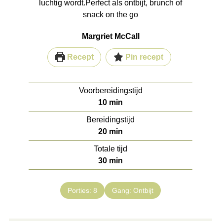
luchtig wordt.
Perfect als ontbijt, brunch of
snack on the go
Margriet McCall
Recept
Pin recept
Voorbereidingstijd
10
min
Bereidingstijd
20
min
Totale tijd
30
min
Porties:
8
Gang:
Ontbijt