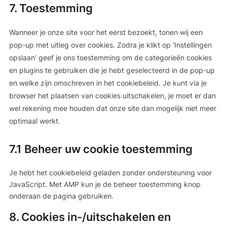
tiktok
7. Toestemming
service
diversen
Wanneer je onze site voor het eerst bezoekt, tonen wij een
pop-up met uitleg over cookies. Zodra je klikt op ‘Instellingen
opslaan’ geef je ons toestemming om de categorieën cookies
en plugins te gebruiken die je hebt geselecteerd in de pop-up
en welke zijn omschreven in het cookiebeleid. Je kunt via je
browser het plaatsen van cookies uitschakelen, je moet er dan
wel rekening mee houden dat onze site dan mogelijk niet meer
optimaal werkt.
7.1 Beheer uw cookie toestemming
Je hebt het cookiebeleid geladen zonder ondersteuning voor
JavaScript. Met AMP kun je de beheer toestemming knop
onderaan de pagina gebruiken.
8. Cookies in-/uitschakelen en