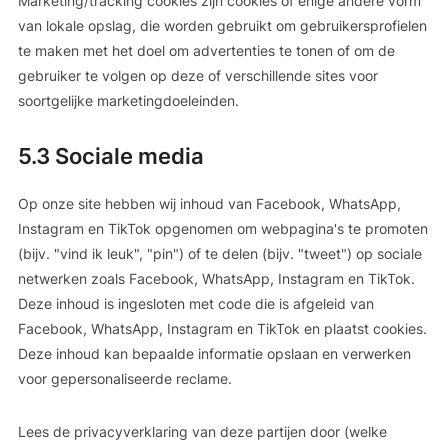
Marketing/tracking cookies zijn cookies of enige andere vorm
van lokale opslag, die worden gebruikt om gebruikersprofielen
te maken met het doel om advertenties te tonen of om de
gebruiker te volgen op deze of verschillende sites voor
soortgelijke marketingdoeleinden.
5.3 Sociale media
Op onze site hebben wij inhoud van Facebook, WhatsApp,
Instagram en TikTok opgenomen om webpagina's te promoten
(bijv. "vind ik leuk", "pin") of te delen (bijv. "tweet") op sociale
netwerken zoals Facebook, WhatsApp, Instagram en TikTok.
Deze inhoud is ingesloten met code die is afgeleid van
Facebook, WhatsApp, Instagram en TikTok en plaatst cookies.
Deze inhoud kan bepaalde informatie opslaan en verwerken
voor gepersonaliseerde reclame.
Lees de privacyverklaring van deze partijen door (welke