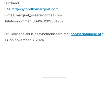
Duitsland
Site:
https://foodbymargriet.com
E-mail:
margriet_visser@
hotmail.com
Telefoonnummer: 004961209331957
Dit Cookiebeleid is gesynchroniseerd met
cookiedatabase.org
op november 3, 2024.