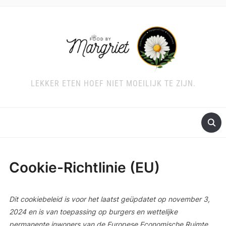
LEKKER ETEN HOEF NIET MOEILIJK TE ZIJN.
Cookie-Richtlinie (EU)
Dit cookiebeleid is voor het laatst geüpdatet op november 3,
2024 en is van toepassing op burgers en wettelijke
permanente inwoners van de Europese Economische Ruimte