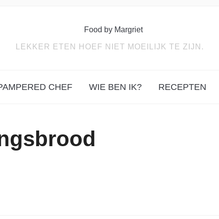
LEKKER ETEN HOEF NIET MOEILIJK TE ZIJN.
PAMPERED CHEF
WIE BEN IK?
RECEPTEN
lingsbrood