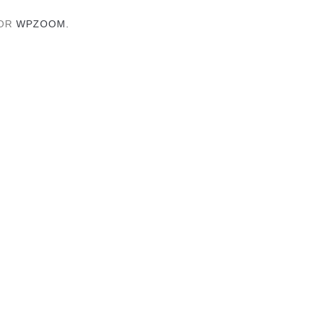
OOR
WPZOOM.