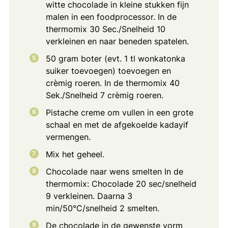
witte chocolade in kleine stukken fijn
malen in een foodprocessor. In de
thermomix 30 Sec./Snelheid 10
verkleinen en naar beneden spatelen.
50 gram boter (evt. 1 tl wonkatonka
suiker toevoegen) toevoegen en
crèmig roeren. In de thermomix 40
Sek./Snelheid 7 crèmig roeren.
Pistache creme om vullen in een grote
schaal en met de afgekoelde kadayif
vermengen.
Mix het geheel.
Chocolade naar wens smelten In de
thermomix: Chocolade 20 sec/snelheid
9 verkleinen. Daarna 3
min/50°C/snelheid 2 smelten.
De chocolade in de gewenste vorm