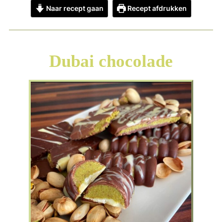
Naar recept gaan
Recept afdrukken
Dubai chocolade