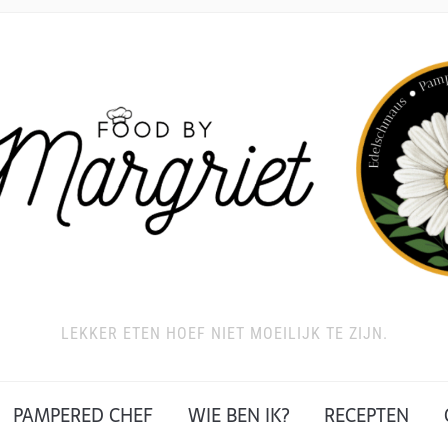
LEKKER ETEN HOEF NIET MOEILIJK TE ZIJN.
PAMPERED CHEF
WIE BEN IK?
RECEPTEN